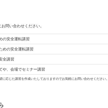
にお問い合わせください。
めの安全運転講習
ための安全運転講習
安全講習
てや、会場でセミナー講習
望に応じた講習を作成いたしておりますのでお気軽にお問い合わせください
ら