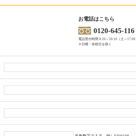
お電話はこちら
0120-645-116
電話受付時間 8:20～20:10（土～17:0
※日曜・休校日を除く
半角数字で入力 例）9300108