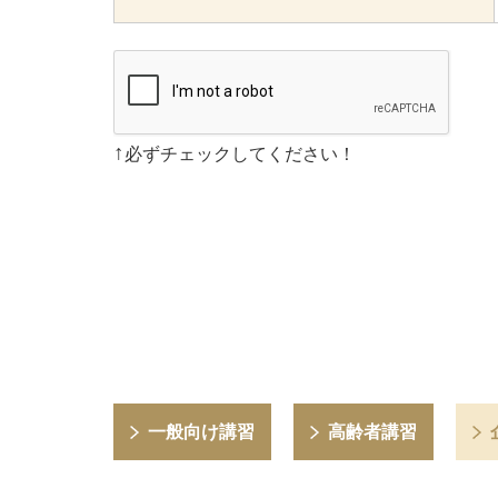
↑
必ずチェックしてください！
一般向け講習
高齢者講習