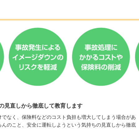
の見直しから徹底して教育します
けでなく、保険料などのコスト負担も増大してしまう場合があ
ろんのこと、安全に運転しようという気持ちの見直しから徹底