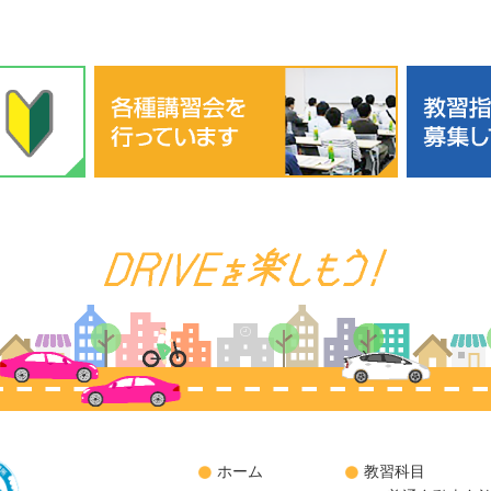
ホーム
教習科目