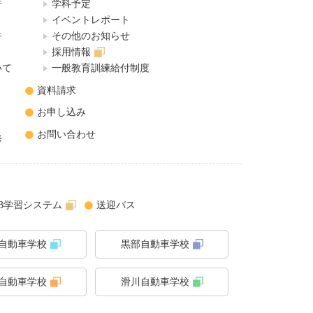
許
学科予定
イベントレポート
許
その他のお知らせ
採用情報
いて
一般教育訓練給付制度
資料請求
お申し込み
お問い合わせ
修
B学習システム
送迎バス
自動車学校
黒部自動車学校
自動車学校
滑川自動車学校