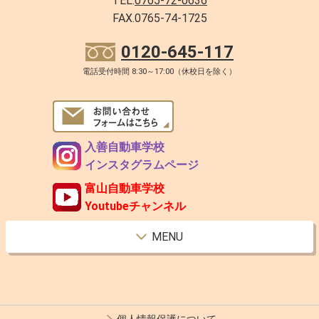
TEL.
0765-72-0636
FAX.0765-74-1725
0120-645-117
電話受付時間 8:30～17:00（休校日を除く）
入善自動車学校
インスタグラムページ
富山自動車学校
Youtubeチャンネル
MENU