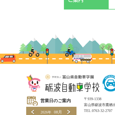
〒939-1338
営業日のご案内
富山県砺波市鷹栖出
TEL.
0763-32-2707
08月
2026年