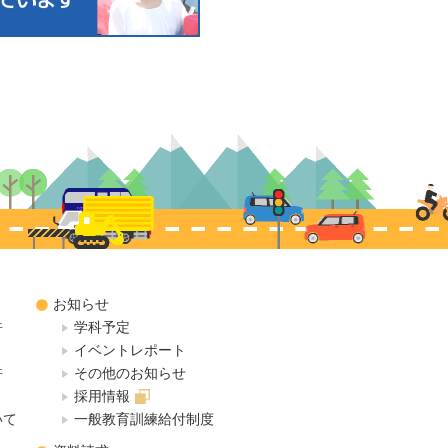
お知らせ
許
学科予定
イベントレポート
許
その他のお知らせ
採用情報
いて
一般教育訓練給付制度