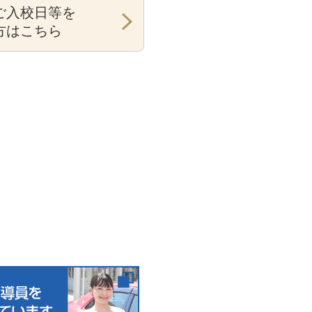
ご入校日等を
方はこちら