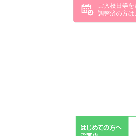
ご入校日等を
調整済の方は