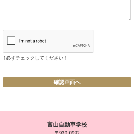
↑
必ずチェックしてください！
確認画面へ
富山自動車学校
〒930-0992