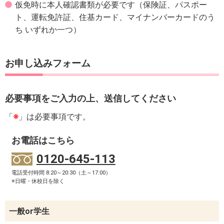
仮免時に本人確認書類が必要です（保険証、パスポー
ト、運転免許証、住基カード、マイナンバーカードのう
ち いずれか一つ）
お申し込みフォーム
必要事項をご入力の上、送信してください
「
※
」は必要事項です。
お電話はこちら
0120-645-113
電話受付時間 8:20～20:30（土～17:00）
※日曜・休校日を除く
一般or学生