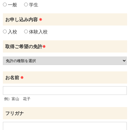
一般
学生
お申し込み内容
※
入校
体験入校
取得ご希望の免許
※
お名前
※
例）富山 花子
フリガナ