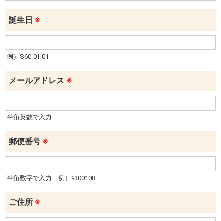
誕生日
※
例）S60-01-01
メールアドレス
※
半角英数で入力
郵便番号
※
半角数字で入力 例）9300108
ご住所
※