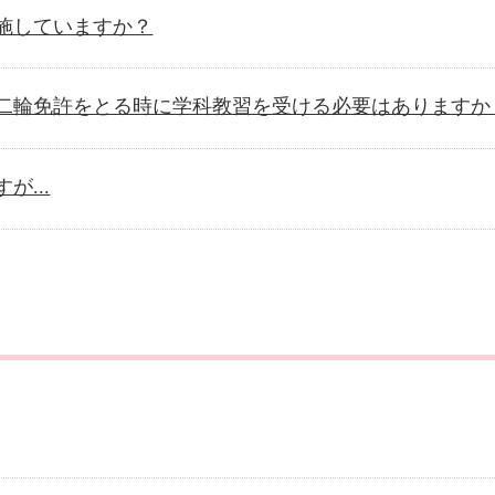
施していますか？
二輪免許をとる時に学科教習を受ける必要はありますか
...