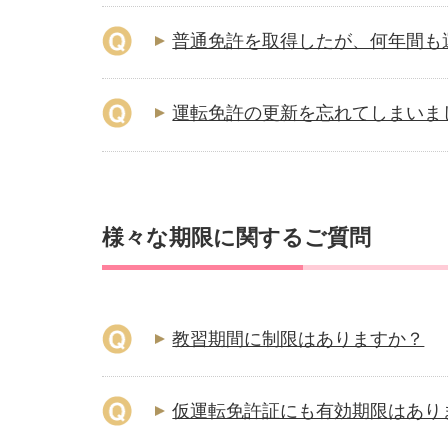
普通免許を取得したが、何年間も
運転免許の更新を忘れてしまいま
様々な期限に関するご質問
教習期間に制限はありますか？
仮運転免許証にも有効期限はあり