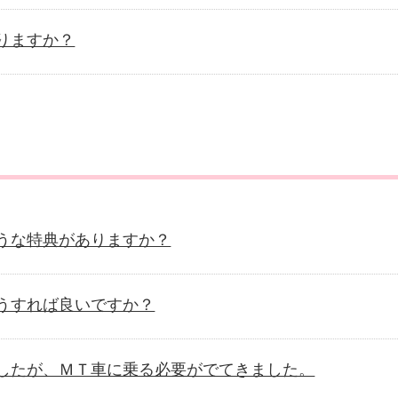
りますか？
うな特典がありますか？
うすれば良いですか？
したが、ＭＴ車に乗る必要がでてきました。