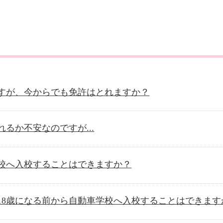
すが、今からでも免許はとれますか？
るか不安なのですが...
校へ入校することはできますか？
18歳になる前から自動車学校へ入校することはできます