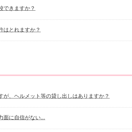
校できますか？
許はとれますか？
すが、ヘルメット等の貸し出しはありますか？
面に自信がない...