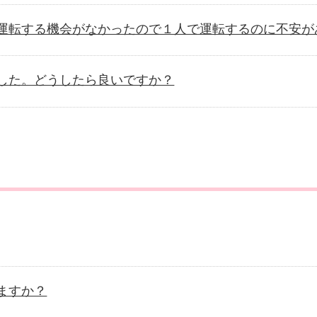
運転する機会がなかったので１人で運転するのに不安が
した。どうしたら良いですか？
ますか？