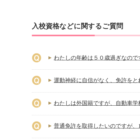
入校資格などに関するご質問
わたしの年齢は５０歳過ぎなので
運動神経に自信がなく、免許をとれ
わたしは外国籍ですが、自動車学
普通免許を取得したいのですが、