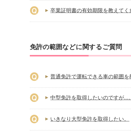
卒業証明書の有効期限を教えてく
免許の範囲などに関するご質問
普通免許で運転できる車の範囲を
中型免許を取得したいのですが...
いきなり大型免許を取得したい。