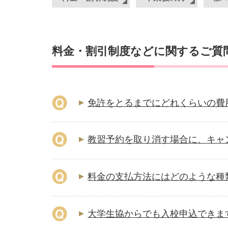
料金・割引制度などに関するご質
免許をとるまでにどれくらいの費
教習予約を取り消す場合に、キャ
料金の支払方法にはどのような種
大学生協からでも入校申込できま