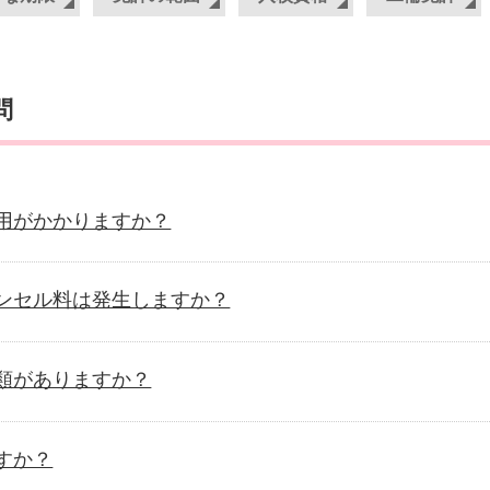
問
用がかかりますか？
ンセル料は発生しますか？
類がありますか？
すか？