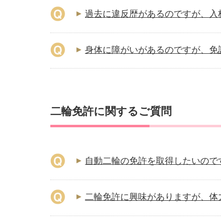
過去に違反歴があるのですが、入
身体に障がいがあるのですが、免
二輪免許に関するご質問
自動二輪の免許を取得したいので
二輪免許に興味がありますが、体力