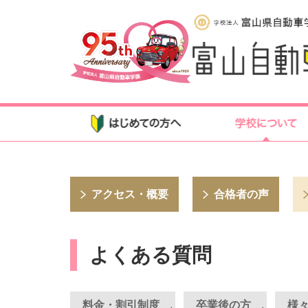
アクセス・概要
合格者の声
よくある質問
料金・割引制度
卒業後の方
様