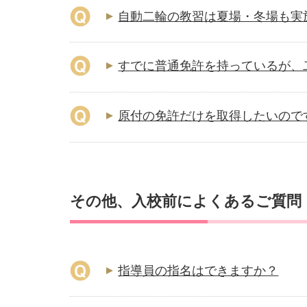
自動二輪の教習は夏場・冬場も実
すでに普通免許を持っているが、
原付の免許だけを取得したいのですが
その他、入校前によくあるご質問
指導員の指名はできますか？