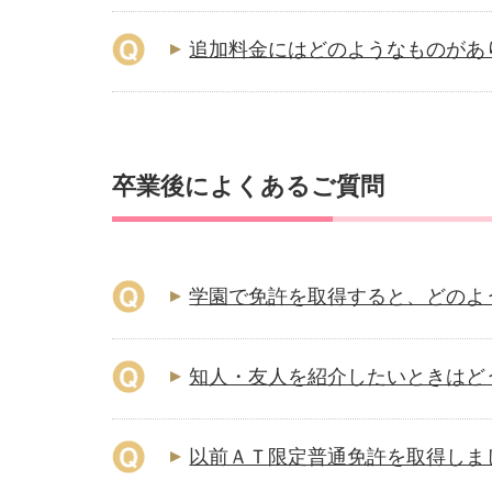
追加料金にはどのようなものがあ
卒業後によくあるご質問
学園で免許を取得すると、どのよ
知人・友人を紹介したいときはど
以前ＡＴ限定普通免許を取得しま