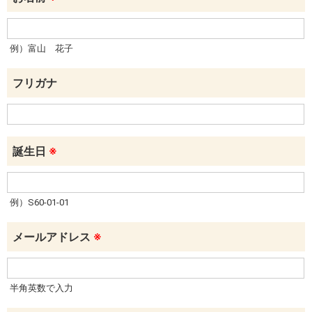
例）富山 花子
フリガナ
誕生日
※
例）S60-01-01
メールアドレス
※
半角英数で入力