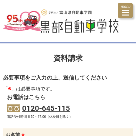
資料請求
必要事項をご入力の上、送信してください
「
※
」は必要事項です。
お電話はこちら
0120-645-115
電話受付時間 8:30～17:00（休校日を除く）
お名前
※