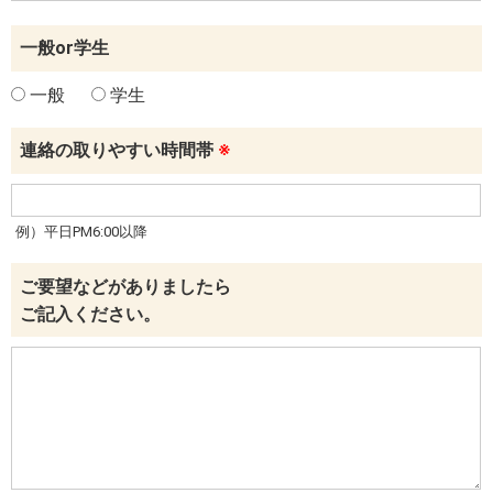
一般or学生
一般
学生
連絡の取りやすい時間帯
※
例）平日PM6:00以降
ご要望などがありましたら
ご記入ください。