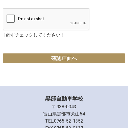
↑
必ずチェックしてください！
確認画面へ
黒部自動車学校
〒938-0043
富山県黒部市犬山54
TEL.
0765-52-1352