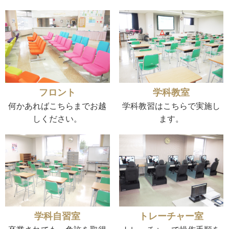
フロント
学科教室
何かあればこちらまでお越
学科教習はこちらで実施し
しください。
ます。
学科自習室
トレーチャー室