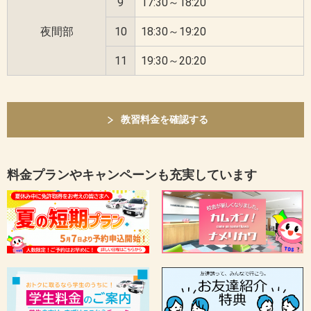
9
17:30～18:20
夜間部
10
18:30～19:20
11
19:30～20:20
教習料金を確認する
料金プランやキャンペーンも充実しています