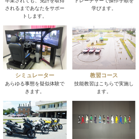
卒業されても、免許を取得
トレーチャーで操作手順を
されるまであなたをサポー
学びます。
トします。
シミュレーター
教習コース
あらゆる事態を疑似体験で
技能教習はこちらで実施し
きます。
ます。