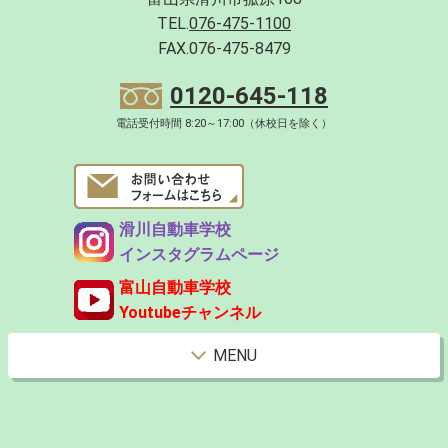
TEL.
076-475-1100
FAX.076-475-8479
0120-645-118
電話受付時間 8:20～17:00（休校日を除く）
滑川自動車学校
インスタグラムページ
富山自動車学校
Youtubeチャンネル
MENU