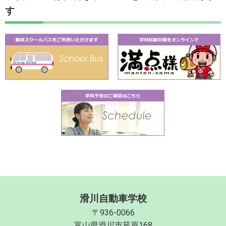
す
滑川自動車学校
〒936-0066
富山県滑川市菰原168