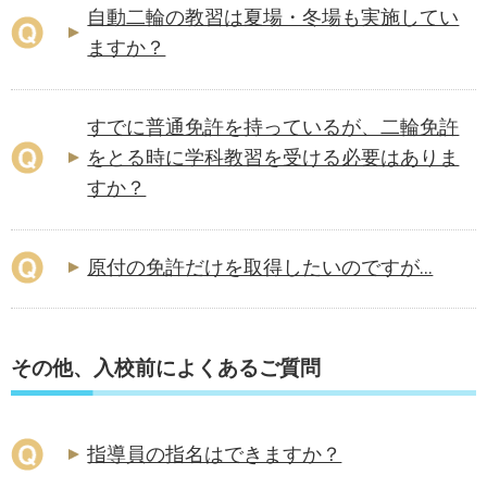
自動二輪の教習は夏場・冬場も実施してい
ますか？
すでに普通免許を持っているが、二輪免許
をとる時に学科教習を受ける必要はありま
すか？
原付の免許だけを取得したいのですが...
その他、入校前によくあるご質問
指導員の指名はできますか？