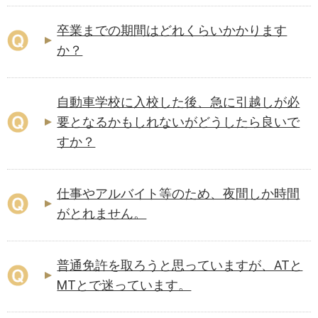
卒業までの期間はどれくらいかかります
か？
自動車学校に入校した後、急に引越しが必
要となるかもしれないがどうしたら良いで
すか？
仕事やアルバイト等のため、夜間しか時間
がとれません。
普通免許を取ろうと思っていますが、ATと
MTとで迷っています。