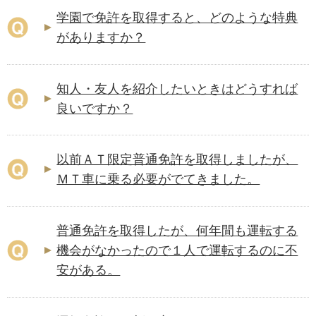
学園で免許を取得すると、どのような特典
がありますか？
知人・友人を紹介したいときはどうすれば
良いですか？
以前ＡＴ限定普通免許を取得しましたが、
ＭＴ車に乗る必要がでてきました。
普通免許を取得したが、何年間も運転する
機会がなかったので１人で運転するのに不
安がある。