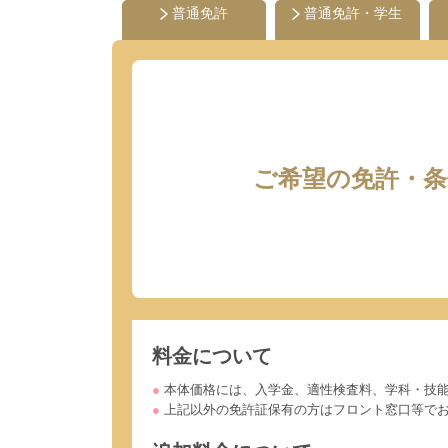
普通免許
普通免許・学生
ご希望の免許・
料金について
● 本体価格には、入学金、適性検査料、学科・
● 上記以外の免許証保有の方はフロント窓口等で