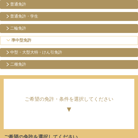
普通免許
普通免許・学生
二輪免許
準中型免許
中型・大型
大特・けん引免許
二種免許
ご希望の免許・条件を選択してください
ご希望の免許を選択してください