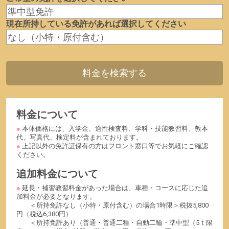
現在所持している免許があれば選択してください
料金について
● 本体価格には、入学金、適性検査料、学科・技能教習料、教本
代、写真代、検定料が含まれております。
● 上記以外の免許証保有の方はフロント窓口等でお気軽にご確認
ください。
追加料金について
● 延長・補習教習料金があった場合は、車種・コースに応じた追
加料金が必要となります。
＜所持免許なし（小特・原付含む）の場合1時限＞税抜5,800
円（税込6,380円）
＜所持免許あり（普通・普通二種・自動二輪・準中型（5ｔ限